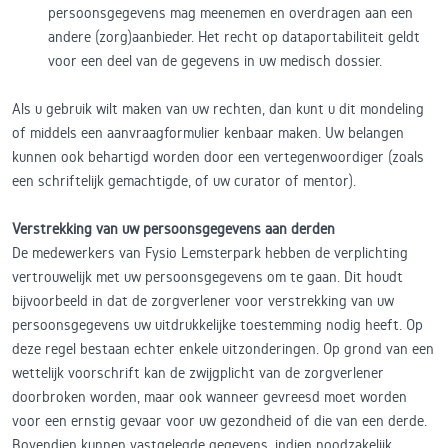
persoonsgegevens mag meenemen en overdragen aan een
andere (zorg)aanbieder. Het recht op dataportabiliteit geldt
voor een deel van de gegevens in uw medisch dossier.
Als u gebruik wilt maken van uw rechten, dan kunt u dit mondeling
of middels een aanvraagformulier kenbaar maken. Uw belangen
kunnen ook behartigd worden door een vertegenwoordiger (zoals
een schriftelijk gemachtigde, of uw curator of mentor).
Verstrekking van uw persoonsgegevens aan derden
De medewerkers van Fysio Lemsterpark hebben de verplichting
vertrouwelijk met uw persoonsgegevens om te gaan. Dit houdt
bijvoorbeeld in dat de zorgverlener voor verstrekking van uw
persoonsgegevens uw uitdrukkelijke toestemming nodig heeft. Op
deze regel bestaan echter enkele uitzonderingen. Op grond van een
wettelijk voorschrift kan de zwijgplicht van de zorgverlener
doorbroken worden, maar ook wanneer gevreesd moet worden
voor een ernstig gevaar voor uw gezondheid of die van een derde.
Bovendien kunnen vastgelegde gegevens, indien noodzakelijk