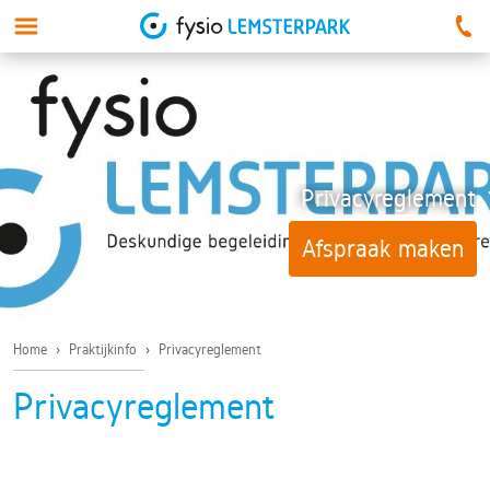
Privacyreglement
Afspraak maken
Home
›
Praktijkinfo
›
Privacyreglement
Privacyreglement