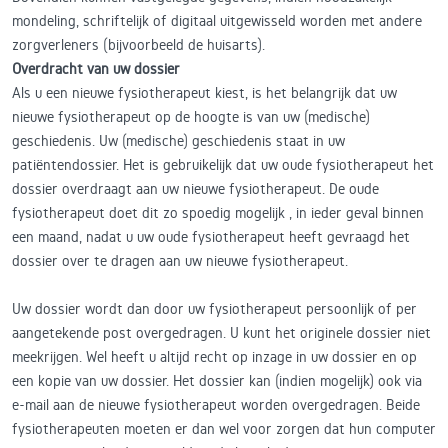
mondeling, schriftelijk of digitaal uitgewisseld worden met andere
zorgverleners (bijvoorbeeld de huisarts).
Overdracht van uw dossier
Als u een nieuwe fysiotherapeut kiest, is het belangrijk dat uw
nieuwe fysiotherapeut op de hoogte is van uw (medische)
geschiedenis. Uw (medische) geschiedenis staat in uw
patiëntendossier. Het is gebruikelijk dat uw oude fysiotherapeut het
dossier overdraagt aan uw nieuwe fysiotherapeut. De oude
fysiotherapeut doet dit zo spoedig mogelijk , in ieder geval binnen
een maand, nadat u uw oude fysiotherapeut heeft gevraagd het
dossier over te dragen aan uw nieuwe fysiotherapeut.
Uw dossier wordt dan door uw fysiotherapeut persoonlijk of per
aangetekende post overgedragen. U kunt het originele dossier niet
meekrijgen. Wel heeft u altijd recht op inzage in uw dossier en op
een kopie van uw dossier. Het dossier kan (indien mogelijk) ook via
e-mail aan de nieuwe fysiotherapeut worden overgedragen. Beide
fysiotherapeuten moeten er dan wel voor zorgen dat hun computer