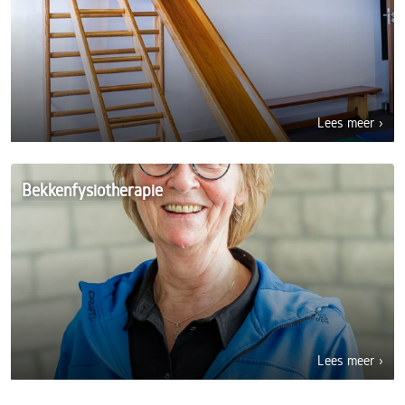
Lees meer ›
Bekkenfysiotherapie
Lees meer ›