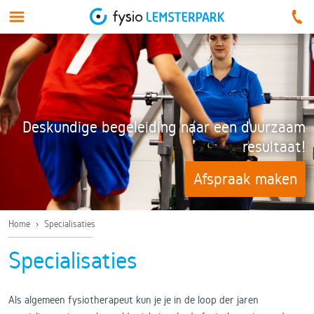
Deskundige begeleiding naar een duurzaam
resultaat!
Afspraak maken
Home
›
Specialisaties
Specialisaties
Als algemeen fysiotherapeut kun je je in de loop der jaren