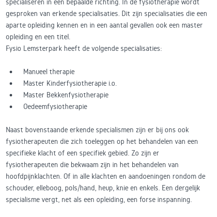
specialiseren in een bepaalde richting. In de fysiotherapie wordt
gesproken van erkende specialisaties. Dit zijn specialisaties die een
aparte opleiding kennen en in een aantal gevallen ook een master
opleiding en een titel.
Fysio Lemsterpark heeft de volgende specialisaties:
Manueel therapie
Master Kinderfysiotherapie i.o.
Master Bekkenfysiotherapie
Oedeemfysiotherapie
Naast bovenstaande erkende specialismen zijn er bij ons ook
fysiotherapeuten die zich toeleggen op het behandelen van een
specifieke klacht of een specifiek gebied. Zo zijn er
fysiotherapeuten die bekwaam zijn in het behandelen van
hoofdpijnklachten. Of in alle klachten en aandoeningen rondom de
schouder, elleboog, pols/hand, heup, knie en enkels. Een dergelijk
specialisme vergt, net als een opleiding, een forse inspanning.